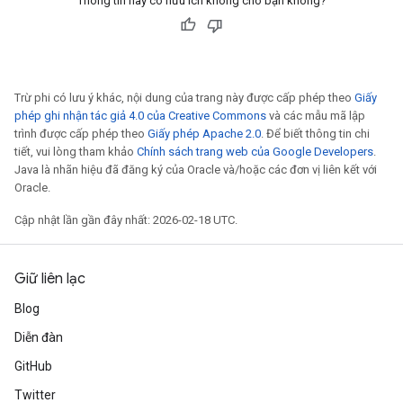
Thông tin này có hữu ích không cho bạn không?
Trừ phi có lưu ý khác, nội dung của trang này được cấp phép theo
Giấy
phép ghi nhận tác giả 4.0 của Creative Commons
và các mẫu mã lập
trình được cấp phép theo
Giấy phép Apache 2.0
. Để biết thông tin chi
tiết, vui lòng tham khảo
Chính sách trang web của Google Developers
.
Java là nhãn hiệu đã đăng ký của Oracle và/hoặc các đơn vị liên kết với
Oracle.
Cập nhật lần gần đây nhất: 2026-02-18 UTC.
Giữ liên lạc
Blog
Diễn đàn
GitHub
Twitter