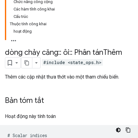
Chức năng công cộng
Các hàm tĩnh công khai
Cấu trúc
Thuộc tính công khai
hoạt động
dòng chảy căng
::
ôi
::
Phân tán
Thêm
#include <state_ops.h>
Thêm các cập nhật thưa thớt vào một tham chiếu biến.
Bản tóm tắt
Hoạt động này tính toán
#
Scalar
indices