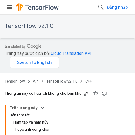
Đăng nhập
TensorFlow v2.1.0
Trang này được dịch bởi
Cloud Translation API
.
TensorFlow
API
TensorFlow v2.1.0
C++
Thông tin này có hữu ích không cho bạn không?
Trên trang này
Bản tóm tắt
Hàm tạo và hàm hủy
Thuộc tính công khai