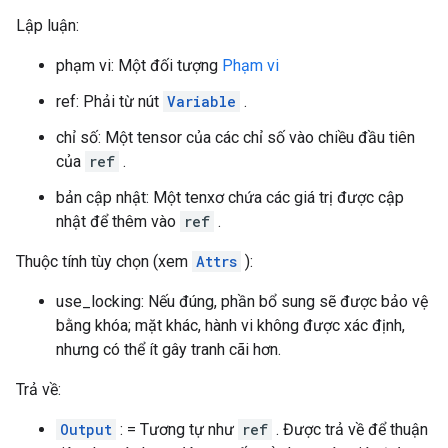
Lập luận:
phạm vi: Một đối tượng
Phạm vi
ref: Phải từ nút
Variable
.
chỉ số: Một tensor của các chỉ số vào chiều đầu tiên
của
ref
.
bản cập nhật: Một tenxơ chứa các giá trị được cập
nhật để thêm vào
ref
.
Thuộc tính tùy chọn (xem
Attrs
):
use_locking: Nếu đúng, phần bổ sung sẽ được bảo vệ
bằng khóa; mặt khác, hành vi không được xác định,
nhưng có thể ít gây tranh cãi hơn.
Trả về:
Output
: = Tương tự như
ref
. Được trả về để thuận