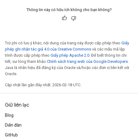
Thông tin này có hữu ích không cho bạn không?
Trừ phi có lưu ý khác, nội dung của trang này được cấp phép theo
Giấy
phép ghi nhận tác giả 4.0 của Creative Commons
và các mẫu mã lập
trình được cấp phép theo
Giấy phép Apache 2.0
. Để biết thông tin chi
tiết, vui lòng tham khảo
Chính sách trang web của Google Developers
.
Java là nhãn hiệu đã đăng ký của Oracle và/hoặc các đơn vị liên kết với
Oracle.
Cập nhật lần gần đây nhất: 2026-02-18 UTC.
Giữ liên lạc
Blog
Diễn đàn
GitHub