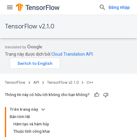
Đăng nhập
TensorFlow v2.1.0
Trang này được dịch bởi
Cloud Translation API
.
TensorFlow
API
TensorFlow v2.1.0
C++
Thông tin này có hữu ích không cho bạn không?
Trên trang này
Bản tóm tắt
Hàm tạo và hàm hủy
Thuộc tính công khai