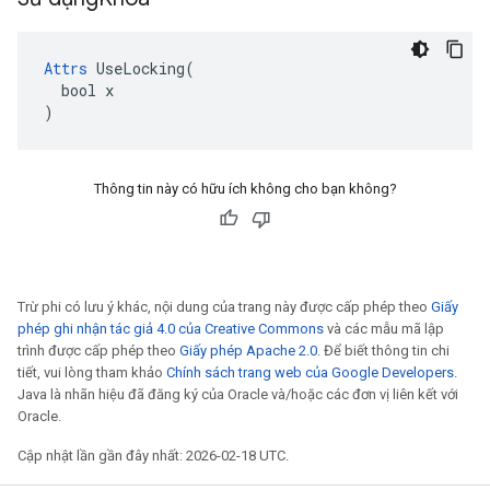
Attrs
 UseLocking(

  bool x

)
Thông tin này có hữu ích không cho bạn không?
Trừ phi có lưu ý khác, nội dung của trang này được cấp phép theo
Giấy
phép ghi nhận tác giả 4.0 của Creative Commons
và các mẫu mã lập
trình được cấp phép theo
Giấy phép Apache 2.0
. Để biết thông tin chi
tiết, vui lòng tham khảo
Chính sách trang web của Google Developers
.
Java là nhãn hiệu đã đăng ký của Oracle và/hoặc các đơn vị liên kết với
Oracle.
Cập nhật lần gần đây nhất: 2026-02-18 UTC.