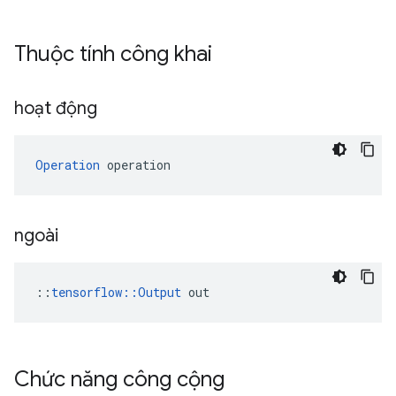
Thuộc tính công khai
hoạt động
Operation
 operation
ngoài
::
tensorflow::Output
 out
Chức năng công cộng