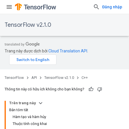
Đăng nhập
TensorFlow v2.1.0
Trang này được dịch bởi
Cloud Translation API
.
TensorFlow
API
TensorFlow v2.1.0
C++
Thông tin này có hữu ích không cho bạn không?
Trên trang này
Bản tóm tắt
Hàm tạo và hàm hủy
Thuộc tính công khai