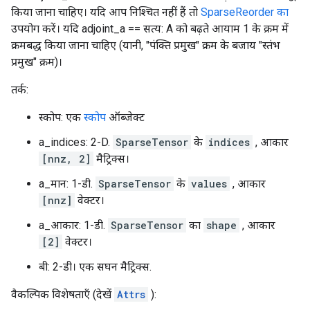
किया जाना चाहिए। यदि आप निश्चित नहीं हैं तो
SparseReorder का
उपयोग करें। यदि adjoint_a == सत्य: A को बढ़ते आयाम 1 के क्रम में
क्रमबद्ध किया जाना चाहिए (यानी, "पंक्ति प्रमुख" क्रम के बजाय "स्तंभ
प्रमुख" क्रम)।
तर्क:
स्कोप: एक
स्कोप
ऑब्जेक्ट
a_indices: 2-D.
SparseTensor
के
indices
, आकार
[nnz, 2]
मैट्रिक्स।
a_मान: 1-डी.
SparseTensor
के
values
, आकार
[nnz]
वेक्टर।
a_आकार: 1-डी.
SparseTensor
का
shape
, आकार
[2]
वेक्टर।
बी: 2-डी। एक सघन मैट्रिक्स.
वैकल्पिक विशेषताएँ (देखें
Attrs
):