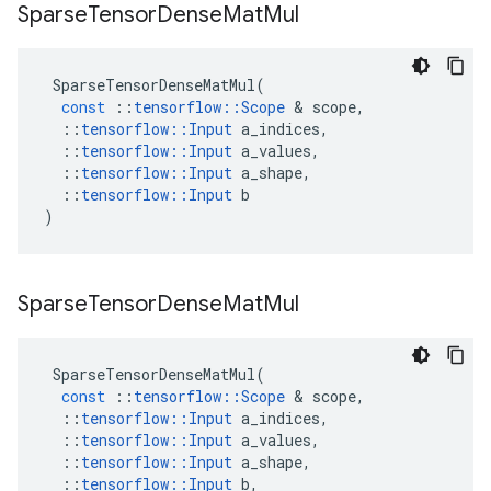
Sparse
Tensor
Dense
Mat
Mul
SparseTensorDenseMatMul
(
const
::
tensorflow
::
Scope
&
scope
,
::
tensorflow
::
Input
a_indices
,
::
tensorflow
::
Input
a_values
,
::
tensorflow
::
Input
a_shape
,
::
tensorflow
::
Input
b
)
Sparse
Tensor
Dense
Mat
Mul
SparseTensorDenseMatMul
(
const
::
tensorflow
::
Scope
&
scope
,
::
tensorflow
::
Input
a_indices
,
::
tensorflow
::
Input
a_values
,
::
tensorflow
::
Input
a_shape
,
::
tensorflow
::
Input
b
,