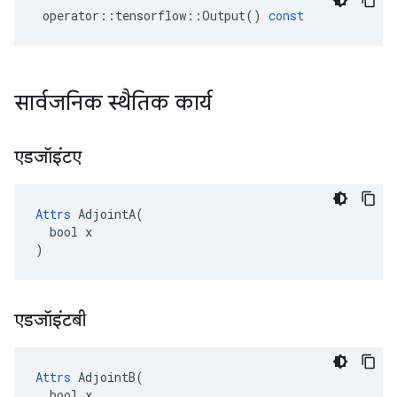
operator
::
tensorflow
::
Output
()
const
सार्वजनिक स्थैतिक कार्य
एडजॉइंटए
Attrs
 AdjointA(

  bool x

)
एडजॉइंटबी
Attrs
 AdjointB(

  bool x
