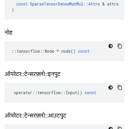
const
SparseTensorDenseMatMul
::
Attrs
&
attrs
)
नोड
::
tensorflow
::
Node
*
node
()
const
ऑपरेटर
::
टेन्सरफ़्लो
::
इनपुट
operator
::
tensorflow
::
Input
()
const
ऑपरेटर
::
टेन्सरफ़्लो
::
आउटपुट