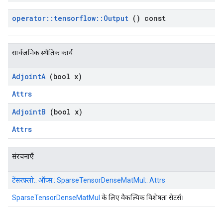
operator
::
tensorflow
::
Output
() const
सार्वजनिक स्थैतिक कार्य
Adjoint
A
(bool x)
Attrs
Adjoint
B
(bool x)
Attrs
संरचनाएँ
टेंसरफ़्लो:: ऑप्स:: SparseTensorDenseMatMul:: Attrs
SparseTensorDenseMatMul
के लिए वैकल्पिक विशेषता सेटर्स।