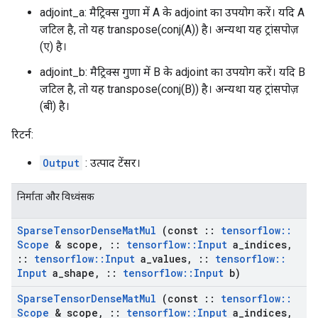
adjoint_a: मैट्रिक्स गुणा में A के adjoint का उपयोग करें। यदि A
जटिल है, तो यह transpose(conj(A)) है। अन्यथा यह ट्रांसपोज़
(ए) है।
adjoint_b: मैट्रिक्स गुणा में B के adjoint का उपयोग करें। यदि B
जटिल है, तो यह transpose(conj(B)) है। अन्यथा यह ट्रांसपोज़
(बी) है।
रिटर्न:
Output
: उत्पाद टेंसर।
निर्माता और विध्वंसक
Sparse
Tensor
Dense
Mat
Mul
(const
::
tensorflow
::
Scope
& scope
,
::
tensorflow
::
Input
a
_
indices
,
::
tensorflow
::
Input
a
_
values
,
::
tensorflow
::
Input
a
_
shape
,
::
tensorflow
::
Input
b)
Sparse
Tensor
Dense
Mat
Mul
(const
::
tensorflow
::
Scope
& scope
,
::
tensorflow
::
Input
a
_
indices
,