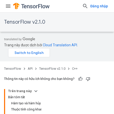
Đăng nhập
TensorFlow v2.1.0
Trang này được dịch bởi
Cloud Translation API
.
TensorFlow
API
TensorFlow v2.1.0
C++
Thông tin này có hữu ích không cho bạn không?
Trên trang này
Bản tóm tắt
Hàm tạo và hàm hủy
Thuộc tính công khai