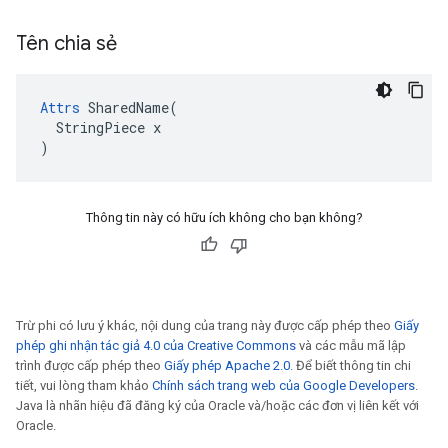
Tên chia sẻ
Attrs
 SharedName(

  StringPiece x

)
Thông tin này có hữu ích không cho bạn không?
Trừ phi có lưu ý khác, nội dung của trang này được cấp phép theo
Giấy
phép ghi nhận tác giả 4.0 của Creative Commons
và các mẫu mã lập
trình được cấp phép theo
Giấy phép Apache 2.0
. Để biết thông tin chi
tiết, vui lòng tham khảo
Chính sách trang web của Google Developers
.
Java là nhãn hiệu đã đăng ký của Oracle và/hoặc các đơn vị liên kết với
Oracle.