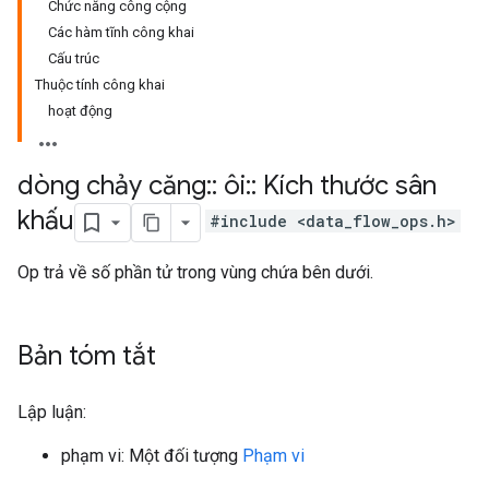
Chức năng công cộng
Các hàm tĩnh công khai
Cấu trúc
Thuộc tính công khai
hoạt động
dòng chảy căng
::
ôi
::
Kích thước sân
khấu
#include <data_flow_ops.h>
Op trả về số phần tử trong vùng chứa bên dưới.
Bản tóm tắt
Lập luận:
phạm vi: Một đối tượng
Phạm vi