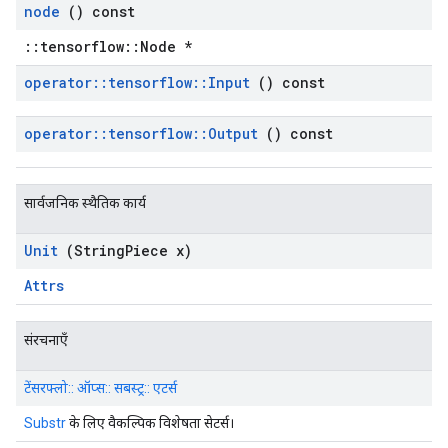
node
() const
::tensorflow::Node *
operator
::
tensorflow
::
Input
() const
operator
::
tensorflow
::
Output
() const
सार्वजनिक स्थैतिक कार्य
Unit
(String
Piece x)
Attrs
संरचनाएँ
टेंसरफ्लो:: ऑप्स:: सबस्ट्र:: एटर्स
Substr
के लिए वैकल्पिक विशेषता सेटर्स।