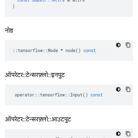
)
नोड
::
tensorflow
::
Node
*
node
()
const
ऑपरेटर
::
टेन्सरफ़्लो
::
इनपुट
operator
::
tensorflow
::
Input
()
const
ऑपरेटर
::
टेन्सरफ़्लो
::
आउटपुट