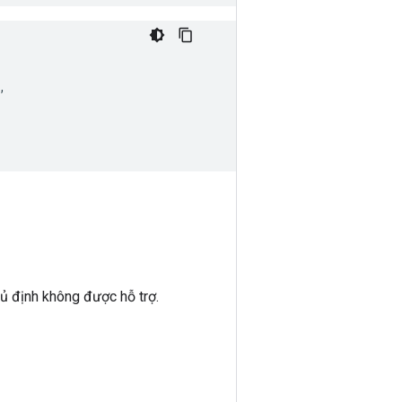


hủ định không được hỗ trợ.