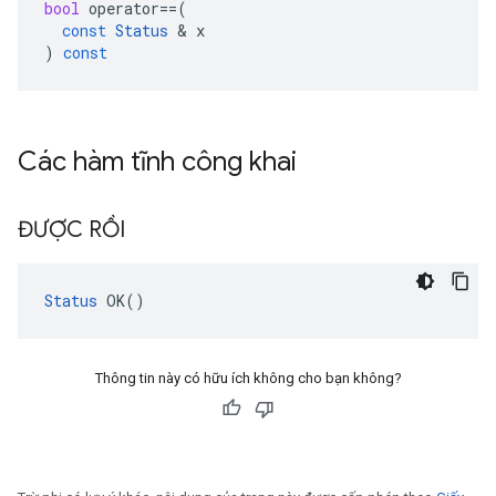
bool
operator
==
(
const
Status
&
x
)
const
Các hàm tĩnh công khai
ĐƯỢC RỒI
Status
 OK()
Thông tin này có hữu ích không cho bạn không?