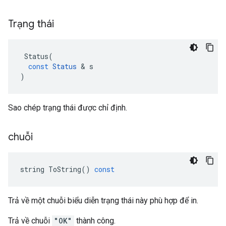
Trạng thái
Status
(
const
Status
&
s
)
Sao chép trạng thái được chỉ định.
chuỗi
string
ToString
()
const
Trả về một chuỗi biểu diễn trạng thái này phù hợp để in.
Trả về chuỗi
"OK"
thành công.