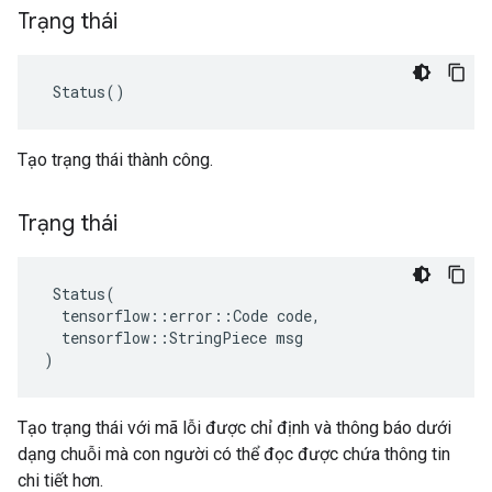
Trạng thái
 Status()
Tạo trạng thái thành công.
Trạng thái
 Status(

  tensorflow::error::Code code,

  tensorflow::StringPiece msg

)
Tạo trạng thái với mã lỗi được chỉ định và thông báo dưới
dạng chuỗi mà con người có thể đọc được chứa thông tin
chi tiết hơn.