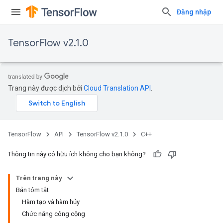
Đăng nhập
TensorFlow v2.1.0
Trang này được dịch bởi
Cloud Translation API
.
TensorFlow
API
TensorFlow v2.1.0
C++
Thông tin này có hữu ích không cho bạn không?
Trên trang này
Bản tóm tắt
Hàm tạo và hàm hủy
Chức năng công cộng