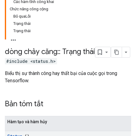
Các hàm tĩnh công khai
Chức năng công cộng
Bỏ quaLỗi
Trạng thái
Trạng thái
dòng chảy căng
::
Trạng thái
#include <status.h>
Biểu thị sự thành công hay thất bại của cuộc gọi trong
Tensorflow.
Bản tóm tắt
Hàm tạo và hàm hủy