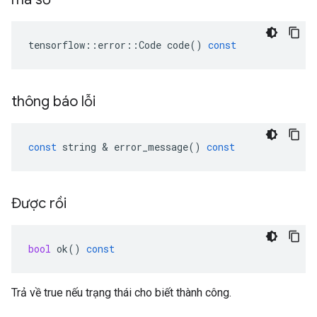
tensorflow
::
error
::
Code
code
()
const
thông báo lỗi
const
string
&
error_message
()
const
Được rồi
bool
ok
()
const
Trả về true nếu trạng thái cho biết thành công.