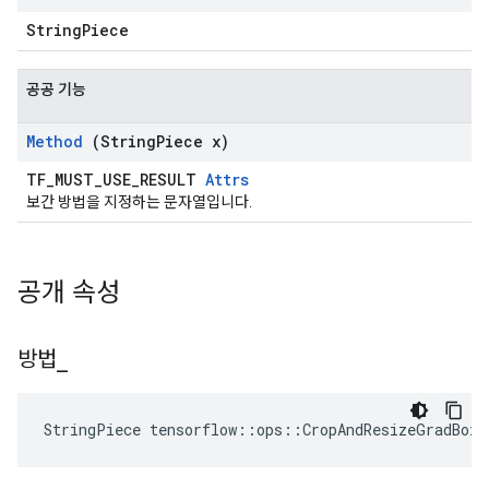
StringPiece
공공 기능
Method
(String
Piece x)
TF_MUST_USE_RESULT
Attrs
보간 방법을 지정하는 문자열입니다.
공개 속성
방법
_
StringPiece tensorflow::ops::CropAndResizeGradBox