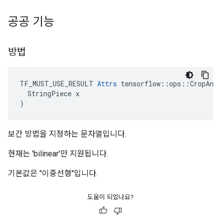
공공 기능
방법
TF_MUST_USE_RESULT 
Attrs
 tensorflow::ops::CropAndR
  StringPiece x

)
보간 방법을 지정하는 문자열입니다.
현재는 'bilinear'만 지원됩니다.
기본값은 "이중선형"입니다.
도움이 되었나요?