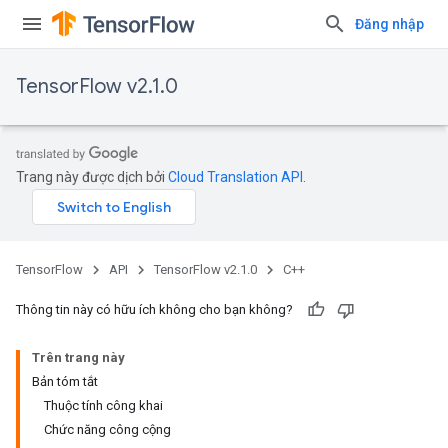
Đăng nhập
TensorFlow v2.1.0
Trang này được dịch bởi
Cloud Translation API
.
TensorFlow
API
TensorFlow v2.1.0
C++
Thông tin này có hữu ích không cho bạn không?
Trên trang này
Bản tóm tắt
Thuộc tính công khai
Chức năng công cộng