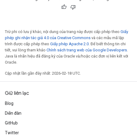
Trừ phi có lưu ý khác, nội dung của trang này được cấp phép theo
Giấy
phép ghi nhận tác giả 4.0 của Creative Commons
và các mẫu mã lập
trình được cấp phép theo
Giấy phép Apache 2.0
. Để biết thông tin chi
tiết, vui lòng tham khảo
Chính sách trang web của Google Developers
.
Java là nhãn hiệu đã đăng ký của Oracle và/hoặc các đơn vị liên kết với
Oracle.
Cập nhật lần gần đây nhất: 2026-02-18 UTC.
Giữ liên lạc
Blog
Diễn đàn
GitHub
Twitter