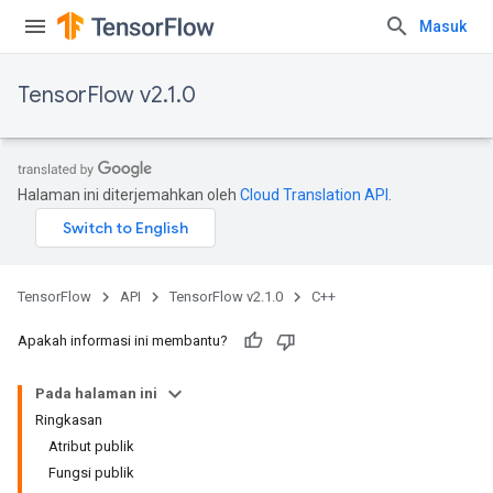
Masuk
TensorFlow v2.1.0
Halaman ini diterjemahkan oleh
Cloud Translation API
.
TensorFlow
API
TensorFlow v2.1.0
C++
Apakah informasi ini membantu?
Pada halaman ini
Ringkasan
Atribut publik
Fungsi publik