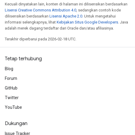
Kecuali dinyatakan lain, konten di halaman ini dilisensikan berdasarkan
Lisensi Creative Commons Attribution 4.0
, sedangkan contoh kode
dilisensikan berdasarkan
Lisensi Apache 2.0
. Untuk mengetahui
informasi selengkapnya, lihat
Kebijakan Situs Google Developers
. Java
adalah merek dagang terdaftar dari Oracle dan/atau afiliasinya.
Terakhir diperbarui pada 2026-02-18 UTC.
Tetap terhubung
Blog
Forum
GitHub
Twitter
YouTube
Dukungan
Issue Tracker