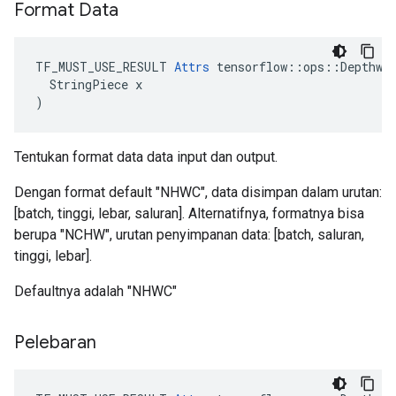
Format Data
TF_MUST_USE_RESULT 
Attrs
 tensorflow::ops::Depthwis
  StringPiece x

)
Tentukan format data data input dan output.
Dengan format default "NHWC", data disimpan dalam urutan:
[batch, tinggi, lebar, saluran]. Alternatifnya, formatnya bisa
berupa "NCHW", urutan penyimpanan data: [batch, saluran,
tinggi, lebar].
Defaultnya adalah "NHWC"
Pelebaran