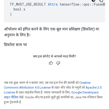
TF_MUST_USE_RESULT 
Attrs
 tensorflow::ops::FusedBat
  bool x

)
ऑपरेशन को इंगित करने के लिए एक बूल मान प्रशिक्षण (डिफ़ॉल्ट) या
अनुमान के लिए है।
डिफ़ॉल्ट सत्य पर
क्या इस कॉन्टेंट से आपको मदद मिली?
जब तक कुछ अलग से न बताया जाए, तब तक इस पेज की सामग्री को
Creative
Commons Attribution 4.0 License
के तहत और कोड के नमूनों को
Apache 2.0
License
के तहत लाइसेंस मिला है. ज़्यादा जानकारी के लिए,
Google Developers
साइट नीतियां
देखें. Oracle और/या इससे जुड़ी हुई कंपनियों का, Java एक रजिस्टर किया
हुआ ट्रेडमार्क है.