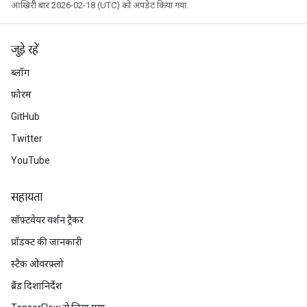
आखिरी बार 2026-02-18 (UTC) को अपडेट किया गया.
जुड़े रहें
ब्लॉग
फ़ोरम
GitHub
Twitter
YouTube
सहायता
सॉफ़्टवेयर वर्शन ट्रैकर
प्रॉडक्ट की जानकारी
स्टैक ओवरफ़्लो
ब्रैंड दिशानिर्देश