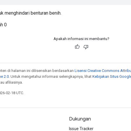
uk menghindari benturan benih.
ah 0
Apakah informasi ini membantu?
onten di halaman ini dilisensikan berdasarkan
Lisensi Creative Commons Attribu
e 2.0
. Untuk mengetahui informasi selengkapnya, lihat
Kebijakan Situs Googl
au afiliasinya.
026-02-18 UTC.
Dukungan
Issue Tracker