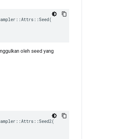
ampler::Attrs::Seed(

unggulkan oleh seed yang
ampler::Attrs::Seed2(
