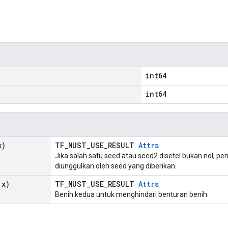
n
int64
int64
x)
TF_MUST_USE_RESULT
Attrs
Jika salah satu seed atau seed2 disetel bukan nol, 
diunggulkan oleh seed yang diberikan.
 x)
TF_MUST_USE_RESULT
Attrs
Benih kedua untuk menghindari benturan benih.