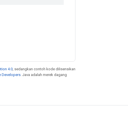
tion 4.0
, sedangkan contoh kode dilisensikan
e Developers
. Java adalah merek dagang