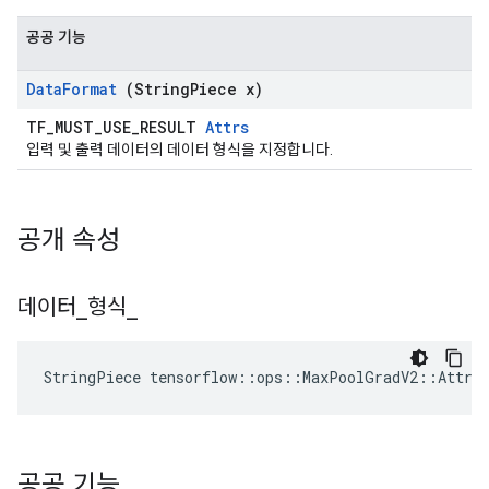
공공 기능
Data
Format
(String
Piece x)
TF_MUST_USE_RESULT
Attrs
입력 및 출력 데이터의 데이터 형식을 지정합니다.
공개 속성
데이터
_
형식
_
StringPiece tensorflow::ops::MaxPoolGradV2::Attrs
공공 기능