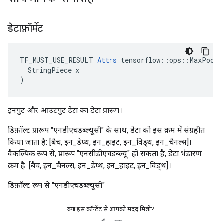
डेटाफ़ॉर्मेट
TF_MUST_USE_RESULT 
Attrs
 tensorflow::ops::MaxPool3
  StringPiece x

)
इनपुट और आउटपुट डेटा का डेटा प्रारूप।
डिफ़ॉल्ट प्रारूप "एनडीएचडब्ल्यूसी" के साथ, डेटा को इस क्रम में संग्रहीत
किया जाता है: [बैच, इन_डेप्थ, इन_हाइट, इन_विड्थ, इन_चैनल्स]।
वैकल्पिक रूप से, प्रारूप "एनसीडीएचडब्ल्यू" हो सकता है, डेटा भंडारण
क्रम है: [बैच, इन_चैनल्स, इन_डेप्थ, इन_हाइट, इन_विड्थ]।
डिफ़ॉल्ट रूप से "एनडीएचडब्ल्यूसी"
क्या इस कॉन्टेंट से आपको मदद मिली?