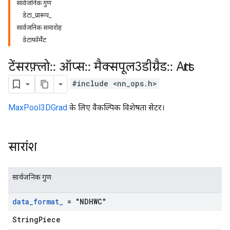
सार्वजनिक गुण
डेटा_प्रारूप_
सार्वजनिक समारोह
डेटाफ़ॉर्मेट
टेंसरफ़्लो
::
ऑप्स
::
मैक्सपूल3डीग्रैड
::
Attrs
#include <nn_ops.h>
MaxPool3DGrad
के लिए वैकल्पिक विशेषता सेटर।
सारांश
सार्वजनिक गुण
data
_
format
_
= "NDHWC"
StringPiece