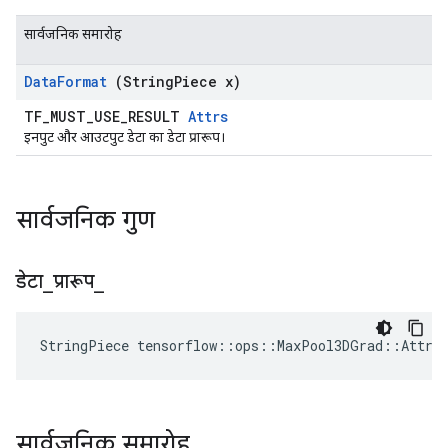
सार्वजनिक समारोह
Data
Format
(String
Piece x)
TF_MUST_USE_RESULT
Attrs
इनपुट और आउटपुट डेटा का डेटा प्रारूप।
सार्वजनिक गुण
डेटा
_
प्रारूप
_
StringPiece tensorflow::ops::MaxPool3DGrad::Attrs
सार्वजनिक समारोह