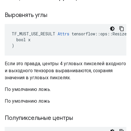
Выровнять углы
TF_MUST_USE_RESULT 
Attrs
 tensorflow::ops::ResizeBi
  bool x

)
Если это правда, центры 4 угловых пикселей входного
и выходного тензоров выравниваются, сохраняя
значения в угловых пикселях.
По умолчанию ложь.
По умолчанию ложь
Полупиксельные центры