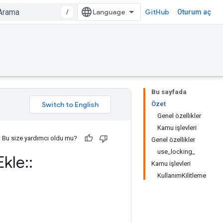
/
GitHub
Oturum aç
Bu sayfada
Özet
Genel özellikler
Kamu işlevleri
Bu size yardımcı oldu mu?
Genel özellikler
use_locking_
Ekle
::
Kamu işlevleri
KullanımKilitleme