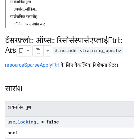
सार्वजनिक गुण
उपयोग_लॉकिंग_
सार्वजनिक समारोह
लॉकिंग का उपयोग करें
टेंसरफ़्लो
::
ऑप्स
::
रिसोर्सस्पार्सएप्लाईFtrl
::
Attrs
#include <training_ops.h>
resourceSparseApplyFtrl
के लिए वैकल्पिक विशेषता सेटर।
सारांश
सार्वजनिक गुण
use
_
locking
_
= false
bool