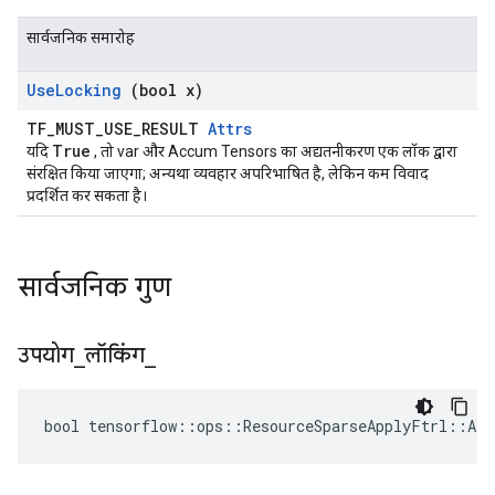
सार्वजनिक समारोह
Use
Locking
(bool x)
TF_MUST_USE_RESULT
Attrs
True
यदि
, तो var और Accum Tensors का अद्यतनीकरण एक लॉक द्वारा
संरक्षित किया जाएगा; अन्यथा व्यवहार अपरिभाषित है, लेकिन कम विवाद
प्रदर्शित कर सकता है।
सार्वजनिक गुण
उपयोग
_
लॉकिंग
_
bool tensorflow::ops::ResourceSparseApplyFtrl::Att