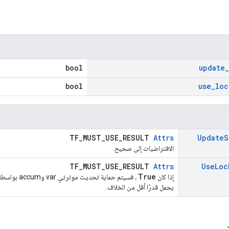
bool
update
_
bool
use
_
loc
TF_MUST_USE_RESULT
Attrs
Update
S
الافتراضيات إلى صحيح.
TF_MUST_USE_RESULT
Attrs
Use
Loc
True
إذا كان
، فسيتم حماية
يحمل قدرًا أقل من الخلاف.