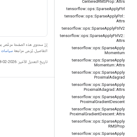
Centered
RMSProp
::
Attrs
tensorflow
::
ops
::
Sparse
Apply
Ftrl
tensorflow
::
ops
::
Sparse
Apply
Ftrl
::
Attrs
tensorflow
::
ops
::
Sparse
Apply
Ftrl
V2
tensorflow
::
ops
::
Sparse
Apply
Ftrl
V2
::
Attrs
إنّ محتوى هذه الصفحة مرخّص 
tensorflow
::
ops
::
Sparse
Apply
التفاصيل، يُرجى مراجعة
سياسات موقع elopers
Momentum
tensorflow
::
ops
::
Sparse
Apply
تاريخ التعديل الأخير: 2026-02-18 (حسب التوقيت العالمي المتفَّق عليه)
Momentum
::
Attrs
tensorflow
::
ops
::
Sparse
Apply
Proximal
Adagrad
tensorflow
::
ops
::
Sparse
Apply
التواصل الاجتماعي
Proximal
Adagrad
::
Attrs
tensorflow
::
ops
::
Sparse
Apply
المدوّنة
Proximal
Gradient
Descent
المنتدى
tensorflow
::
ops
::
Sparse
Apply
Proximal
Gradient
Descent
::
Attrs
GitHub
tensorflow
::
ops
::
Sparse
Apply
RMSProp
Twitter
tensorflow
::
ops
::
Sparse
Apply