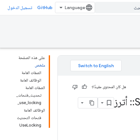
GitHub
تسجيل الدخول
على هذه الصفحة
ملخص
الصفات العامة
الوظائف العامة
هل كان المحتوى مفيدًا؟
الصفات العامة
تحديث_فتحات_
::
أترز
use_locking_
الوظائف العامة
فتحات التحديث
UseLocking