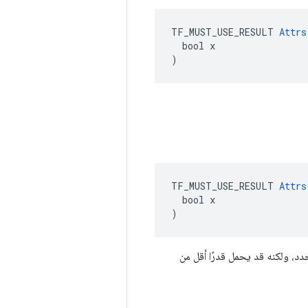
TF_MUST_USE_RESULT 
Attrs
  bool x

)
TF_MUST_USE_RESULT 
Attrs
  bool x

)
 فإن السلوك غير محدد، ولكنه قد يحمل قدرًا أقل من