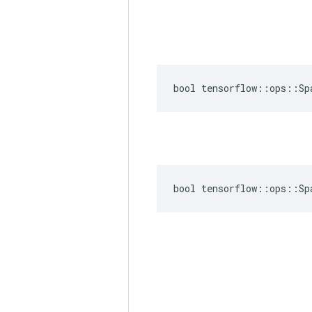
bool tensorflow::ops::Sp
bool tensorflow::ops::Sp