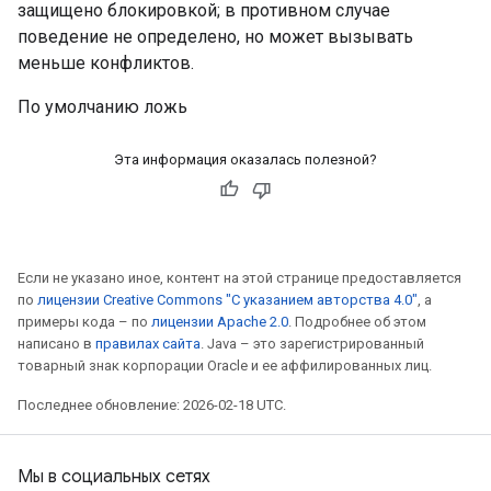
защищено блокировкой; в противном случае
поведение не определено, но может вызывать
меньше конфликтов.
По умолчанию ложь
Эта информация оказалась полезной?
Если не указано иное, контент на этой странице предоставляется
по
лицензии Creative Commons "С указанием авторства 4.0"
, а
примеры кода – по
лицензии Apache 2.0
. Подробнее об этом
написано в
правилах сайта
. Java – это зарегистрированный
товарный знак корпорации Oracle и ее аффилированных лиц.
Последнее обновление: 2026-02-18 UTC.
Мы в социальных сетях