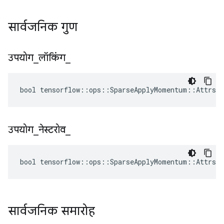
सार्वजनिक गुण
उपयोग
_
लॉकिंग
_
bool tensorflow::ops::SparseApplyMomentum::Attrs::
उपयोग
_
नेस्टरोव
_
bool tensorflow::ops::SparseApplyMomentum::Attrs::
सार्वजनिक समारोह