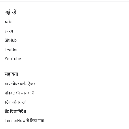
जुड़े रहें
ब्लॉग
फ़ोरम
GitHub
Twitter
YouTube
सहायता
सॉफ़्टवेयर वर्शन ट्रैकर
प्रॉडक्ट की जानकारी
स्टैक ओवरफ़्लो
ब्रैंड दिशानिर्देश
TensorFlow से लिया गया