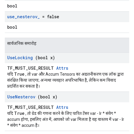
bool
use
_
nesterov
_
= false
bool
सार्वजनिक समारोह
Use
Locking
(bool x)
TF_MUST_USE_RESULT
Attrs
True
यदि
, तो var और Accum Tensors का अद्यतनीकरण एक लॉक द्वारा
संरक्षित किया जाएगा; अन्यथा व्यवहार अपरिभाषित है, लेकिन कम विवाद
प्रदर्शित कर सकता है।
Use
Nesterov
(bool x)
TF_MUST_USE_RESULT
Attrs
True
यदि
, तो ग्रेड की गणना करने के लिए पारित टेंसर var - lr * संवेग *
accum होगा, इसलिए अंत में, आपको जो var मिलता है वह वास्तव में var - lr
* संवेग * accum है।