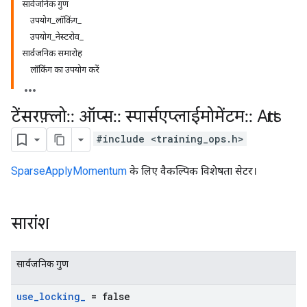
सार्वजनिक गुण
उपयोग_लॉकिंग_
उपयोग_नेस्टरोव_
सार्वजनिक समारोह
लॉकिंग का उपयोग करें
टेंसरफ़्लो
::
ऑप्स
::
स्पार्सएप्लाईमोमेंटम
::
Attrs
#include <training_ops.h>
SparseApplyMomentum
के लिए वैकल्पिक विशेषता सेटर।
सारांश
सार्वजनिक गुण
use
_
locking
_
= false