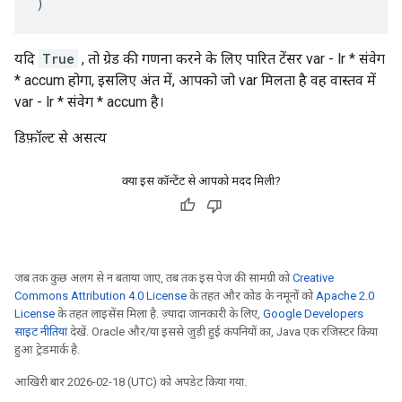
)
यदि
True
, तो ग्रेड की गणना करने के लिए पारित टेंसर var - lr * संवेग
* accum होगा, इसलिए अंत में, आपको जो var मिलता है वह वास्तव में
var - lr * संवेग * accum है।
डिफ़ॉल्ट से असत्य
क्या इस कॉन्टेंट से आपको मदद मिली?
जब तक कुछ अलग से न बताया जाए, तब तक इस पेज की सामग्री को
Creative
Commons Attribution 4.0 License
के तहत और कोड के नमूनों को
Apache 2.0
License
के तहत लाइसेंस मिला है. ज़्यादा जानकारी के लिए,
Google Developers
साइट नीतियां
देखें. Oracle और/या इससे जुड़ी हुई कंपनियों का, Java एक रजिस्टर किया
हुआ ट्रेडमार्क है.
आखिरी बार 2026-02-18 (UTC) को अपडेट किया गया.