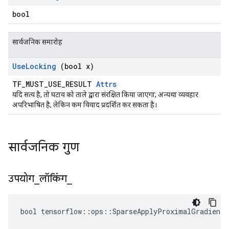
bool
सार्वजनिक समारोह
Use
Locking
(bool x)
TF_MUST_USE_RESULT
Attrs
यदि सत्य है, तो घटाव को ताले द्वारा संरक्षित किया जाएगा; अन्यथा व्यवहार
अपरिभाषित है, लेकिन कम विवाद प्रदर्शित कर सकता है।
सार्वजनिक गुण
उपयोग
_
लॉकिंग
_
bool tensorflow::ops::SparseApplyProximalGradientD