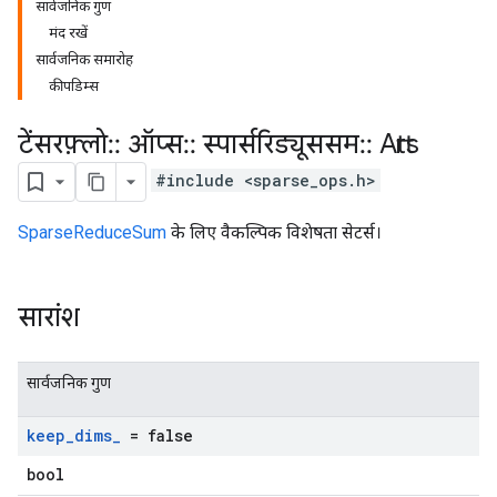
सार्वजनिक गुण
मंद रखें
सार्वजनिक समारोह
कीपडिम्स
टेंसरफ़्लो
::
ऑप्स
::
स्पार्सरिड्यूससम
::
Attrs
#include <sparse_ops.h>
SparseReduceSum
के लिए वैकल्पिक विशेषता सेटर्स।
सारांश
सार्वजनिक गुण
keep
_
dims
_
= false
bool