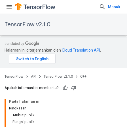
Masuk
TensorFlow v2.1.0
Halaman ini diterjemahkan oleh
Cloud Translation API
.
TensorFlow
API
TensorFlow v2.1.0
C++
Apakah informasi ini membantu?
Pada halaman ini
Ringkasan
Atribut publik
Fungsi publik