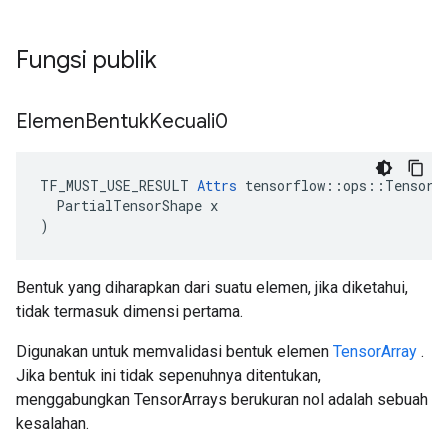
Fungsi publik
Elemen
Bentuk
Kecuali0
TF_MUST_USE_RESULT 
Attrs
 tensorflow::ops::TensorAr
  PartialTensorShape x

)
Bentuk yang diharapkan dari suatu elemen, jika diketahui,
tidak termasuk dimensi pertama.
Digunakan untuk memvalidasi bentuk elemen
TensorArray
.
Jika bentuk ini tidak sepenuhnya ditentukan,
menggabungkan TensorArrays berukuran nol adalah sebuah
kesalahan.