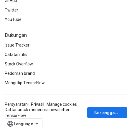
GitHub
Twitter
YouTube
Dukungan
Issue Tracker
Catatan rilis
Stack Overflow
Pedoman brand
Mengutip TensorFlow
Persyaratan
Privasi
Manage cookies
Daftar untuk menerima newsletter
Berlangganan
TensorFlow