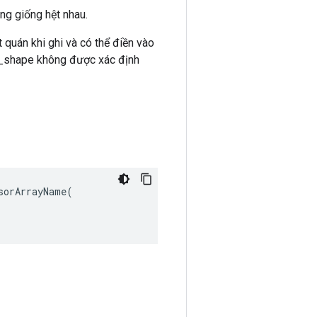
ng giống hệt nhau.
 quán khi ghi và có thể điền vào
nt_shape không được xác định
orArrayName(
