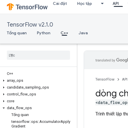
Cài đặt
Học tập
API
TensorFlow v2.1.0
Tổng quan
Python
C++
Java
C++
TensorFlow
API
array
_
ops
candidate
_
sampling
_
ops
dòng ch
control
_
flow
_
ops
core
<data_flow_op
data
_
flow
_
ops
Trình thiết lập t
Tổng quan
tensorflow
::
ops
::
Accumulator
Apply
Gradient