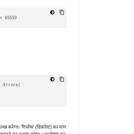
= 65533
:Errors(

्न करेगा। 'रिप्लेस' (डिफ़ॉल्ट) का मान