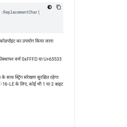
:ReplacementChar(

वर्ण कोडपॉइंट का उपयोग किया जाना
प्रतिस्थापन वर्ण 0xFFFD या U+65533
 के साथ स्ट्रिंग संरेखण सुरक्षित रहेगा
-16-LE के लिए, कोई भी 1 या 2 बाइट