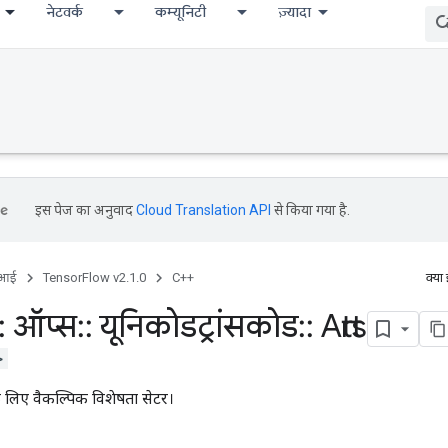
नेटवर्क
कम्यूनिटी
ज़्यादा
इस पेज का अनुवाद
Cloud Translation API
से किया गया है.
ीआई
TensorFlow v2.1.0
C++
क्या
:
ऑप्स
::
यूनिकोडट्रांसकोड
::
Attrs
>
 लिए वैकल्पिक विशेषता सेटर।