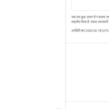
जब तक कुछ अलग से न बताया जाए
लाइसेंस मिला है. ज़्यादा जानकारी
आखिरी बार 2026-02-18 (UTC)
जुड़े रहें
ब्लॉग
फ़ोरम
GitHub
Twitter
YouTube