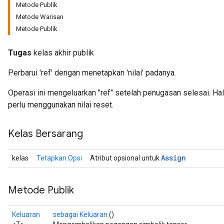
Metode Publik
Metode Warisan
Metode Publik
Tugas
kelas akhir publik
Perbarui 'ref' dengan menetapkan 'nilai' padanya.
Operasi ini mengeluarkan "ref" setelah penugasan selesai. H
perlu menggunakan nilai reset.
Kelas Bersarang
Assign
kelas
Tetapkan.Opsi
Atribut opsional untuk
Metode Publik
Keluaran
sebagai Keluaran
()