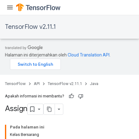
TensorFlow v2.11.1
rs
Halaman ini diterjemahkan oleh
Cloud Translation API
.
TensorFlow
API
TensorFlow v2.11.1
Java
Apakah informasi ini membantu?
Assign
Pada halaman ini
Kelas Bersarang