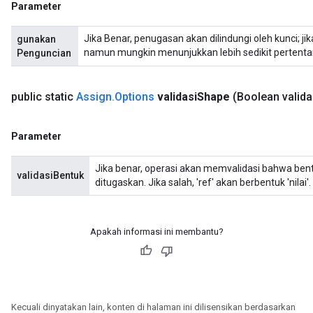
Parameter
Jika Benar, penugasan akan dilindungi oleh kunci; jika
gunakan
namun mungkin menunjukkan lebih sedikit pertenta
Penguncian
public static
Assign
.
Options
validasi
Shape
(Boolean valida
Parameter
Jika benar, operasi akan memvalidasi bahwa bent
validasiBentuk
ditugaskan. Jika salah, 'ref' akan berbentuk 'nilai'.
Apakah informasi ini membantu?
Kecuali dinyatakan lain, konten di halaman ini dilisensikan berdasarkan