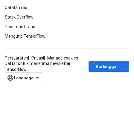
Catatan rilis
Stack Overflow
Pedoman brand
Mengutip TensorFlow
Persyaratan
Privasi
Manage cookies
Daftar untuk menerima newsletter
Berlangganan
TensorFlow