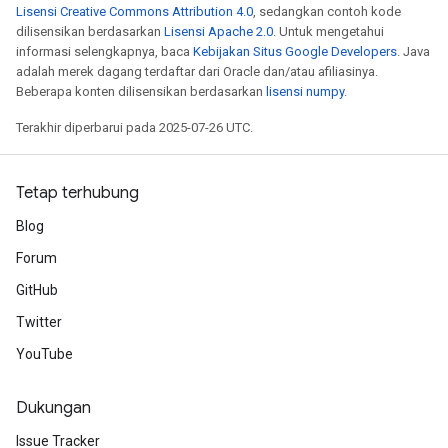
Lisensi Creative Commons Attribution 4.0
, sedangkan contoh kode
dilisensikan berdasarkan
Lisensi Apache 2.0
. Untuk mengetahui
informasi selengkapnya, baca
Kebijakan Situs Google Developers
. Java
adalah merek dagang terdaftar dari Oracle dan/atau afiliasinya.
Beberapa konten dilisensikan berdasarkan
lisensi numpy
.
Terakhir diperbarui pada 2025-07-26 UTC.
Tetap terhubung
Blog
Forum
GitHub
Twitter
YouTube
Dukungan
Issue Tracker