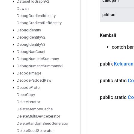
cakupan
Dataset
To
Graph
V2
Dawsn
pilihan
Debug
Gradient
Identity
Debug
Gradient
Ref
Identity
Debug
Identity
Kembali
Debug
Identity
V2
Debug
Identity
V3
contoh bar
Debug
Nan
Count
Debug
Numeric
Summary
publik
Keluaran
Debug
Numeric
Summary
V2
Decode
Image
public static
Co
Decode
Padded
Raw
Decode
Proto
Deep
Copy
public static
Co
Delete
Iterator
Delete
Memory
Cache
Delete
Multi
Device
Iterator
Delete
Random
Seed
Generator
Delete
Seed
Generator