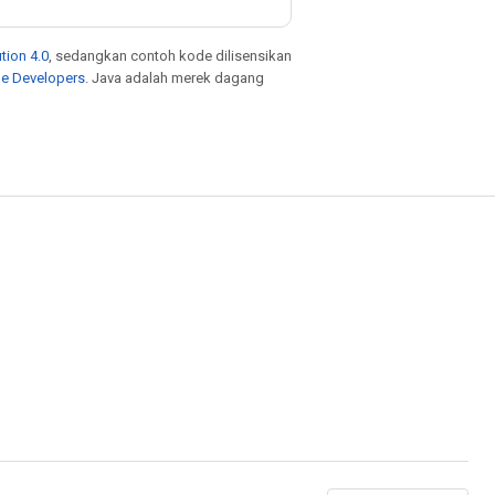
tion 4.0
, sedangkan contoh kode dilisensikan
le Developers
. Java adalah merek dagang