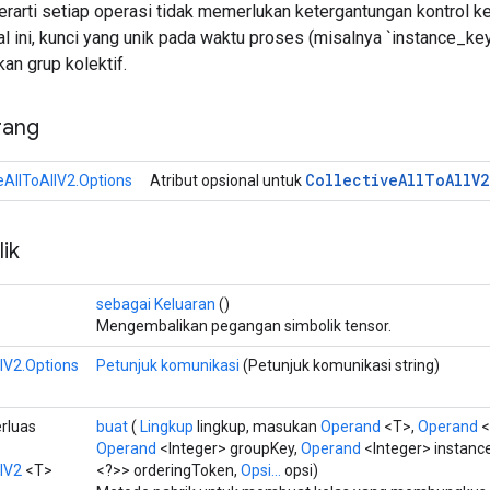
erarti setiap operasi tidak memerlukan ketergantungan kontrol ke
al ini, kunci yang unik pada waktu proses (misalnya `instance_ke
n grup kolektif.
rang
Collective
All
To
All
V2
veAllToAllV2.Options
Atribut opsional untuk
ik
sebagai Keluaran
()
Mengembalikan pegangan simbolik tensor.
llV2.Options
Petunjuk komunikasi
(Petunjuk komunikasi string)
rluas
buat
(
Lingkup
lingkup, masukan
Operand
<T>,
Operand
<
Operand
<Integer> groupKey,
Operand
<Integer> instance
llV2
<T>
<?>> orderingToken,
Opsi...
opsi)