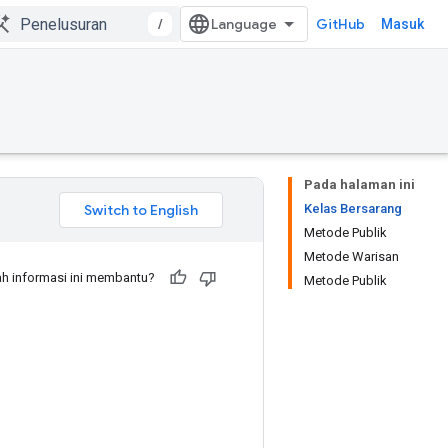
/
GitHub
Masuk
Pada halaman ini
Kelas Bersarang
Metode Publik
Metode Warisan
h informasi ini membantu?
Metode Publik