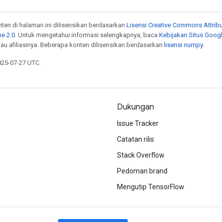
onten di halaman ini dilisensikan berdasarkan
Lisensi Creative Commons Attribu
e 2.0
. Untuk mengetahui informasi selengkapnya, baca
Kebijakan Situs Goog
atau afiliasinya. Beberapa konten dilisensikan berdasarkan
lisensi numpy
.
025-07-27 UTC.
Dukungan
Issue Tracker
Catatan rilis
Stack Overflow
Pedoman brand
Mengutip TensorFlow