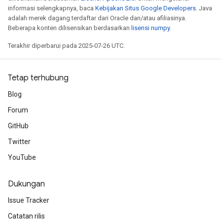
informasi selengkapnya, baca
Kebijakan Situs Google Developers
. Java
adalah merek dagang terdaftar dari Oracle dan/atau afiliasinya.
Beberapa konten dilisensikan berdasarkan
lisensi numpy
.
Terakhir diperbarui pada 2025-07-26 UTC.
Tetap terhubung
Blog
Forum
GitHub
Twitter
YouTube
Dukungan
Issue Tracker
Catatan rilis