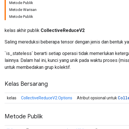
Metode Publik
Metode Warisan
Metode Publik
kelas akhir publik
CollectiveReduceV2
Saling mereduksi beberapa tensor dengan jenis dan bentuk yan
`is_stateless` berarti setiap operasi tidak memerlukan keterg
lainnya. Dalam hal ini, kunci yang unik pada waktu proses (mi
untuk membedakan grup kolektif.
Kelas Bersarang
Coll
kelas
CollectiveReduceV2.Options
Atribut opsional untuk
Metode Publik