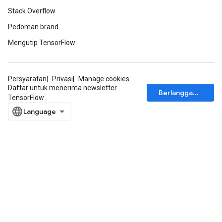
Stack Overflow
Pedoman brand
Mengutip TensorFlow
Persyaratan
Privasi
Manage cookies
Daftar untuk menerima newsletter
Berlangganan
TensorFlow