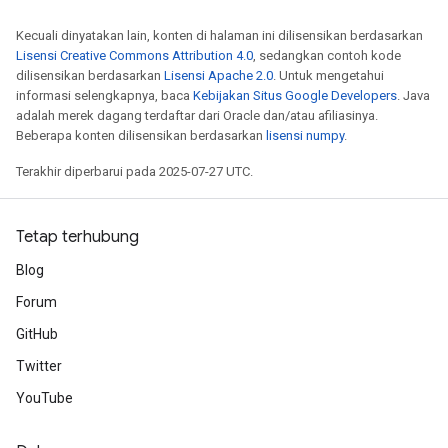
Kecuali dinyatakan lain, konten di halaman ini dilisensikan berdasarkan
Lisensi Creative Commons Attribution 4.0
, sedangkan contoh kode
dilisensikan berdasarkan
Lisensi Apache 2.0
. Untuk mengetahui
informasi selengkapnya, baca
Kebijakan Situs Google Developers
. Java
adalah merek dagang terdaftar dari Oracle dan/atau afiliasinya.
Beberapa konten dilisensikan berdasarkan
lisensi numpy
.
Terakhir diperbarui pada 2025-07-27 UTC.
Tetap terhubung
Blog
Forum
GitHub
Twitter
YouTube