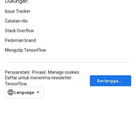
Dukungan
Issue Tracker
Catatan rilis
Stack Overflow
Pedoman brand
Mengutip TensorFlow
Persyaratan
Privasi
Manage cookies
Daftar untuk menerima newsletter
Berlangganan
TensorFlow