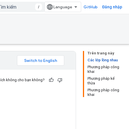
/
GitHub
Đăng nhập
Trên trang này
Các lớp lồng nhau
Phương pháp công
khai
Phương pháp kế
u ích không cho bạn không?
thừa
Phương pháp công
khai