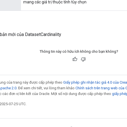
mang các giá trị thuộc tính tùy chọn
bản mới của DatasetCardinality
Thông tin này có hữu ích không cho bạn không?
 dung của trang này được cấp phép theo
Giấy phép ghi nhận tác giả 4.0 của Cr
Apache 2.0
. Để xem chi tiết, vui lòng tham khảo
Chính sách trên trang web của
 các đơn vị liên kết của Oracle. Một số nội dung được cấp phép theo
giấy phé
 2025-07-25 UTC.