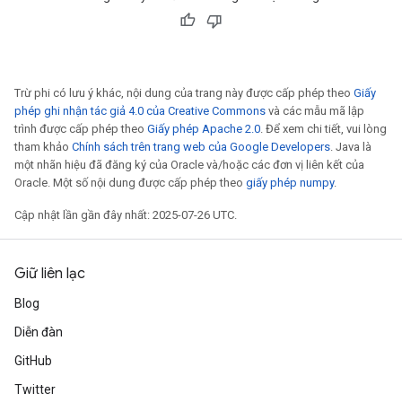
Trừ phi có lưu ý khác, nội dung của trang này được cấp phép theo
Giấy
phép ghi nhận tác giả 4.0 của Creative Commons
và các mẫu mã lập
trình được cấp phép theo
Giấy phép Apache 2.0
. Để xem chi tiết, vui lòng
tham khảo
Chính sách trên trang web của Google Developers
. Java là
một nhãn hiệu đã đăng ký của Oracle và/hoặc các đơn vị liên kết của
Oracle. Một số nội dung được cấp phép theo
giấy phép numpy
.
Cập nhật lần gần đây nhất: 2025-07-26 UTC.
Giữ liên lạc
Blog
Diễn đàn
GitHub
Twitter