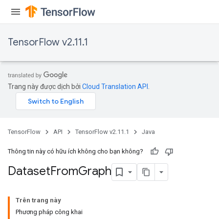
TensorFlow v2.11.1
Trang này được dịch bởi
Cloud Translation API
.
TensorFlow
API
TensorFlow v2.11.1
Java
Thông tin này có hữu ích không cho bạn không?
Dataset
From
Graph
Trên trang này
Phương pháp công khai