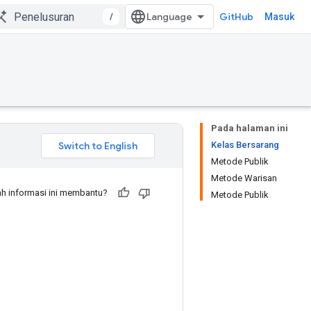
/
GitHub
Masuk
Pada halaman ini
Kelas Bersarang
Metode Publik
Metode Warisan
h informasi ini membantu?
Metode Publik