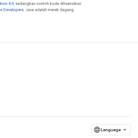
tion 4.0
, sedangkan contoh kode dilisensikan
le Developers
. Java adalah merek dagang