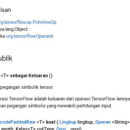
isan
rg.tensorflow.op.PrimitiveOp
ava.lang.Object
uka
org.tensorflow.Operand
blik
 <T>
sebagai Keluaran
()
pegangan simbolik tensor.
asi TensorFlow adalah keluaran dari operasi TensorFlow lainnya
an pegangan simbolis yang mewakili perhitungan input.
code
Padded
Raw
<T>
buat
(
Lingkup
lingkup
,
Operan
<String>
Length
,
Kelas<T> out
Type
,
Opsi
.
.
.
opsi)