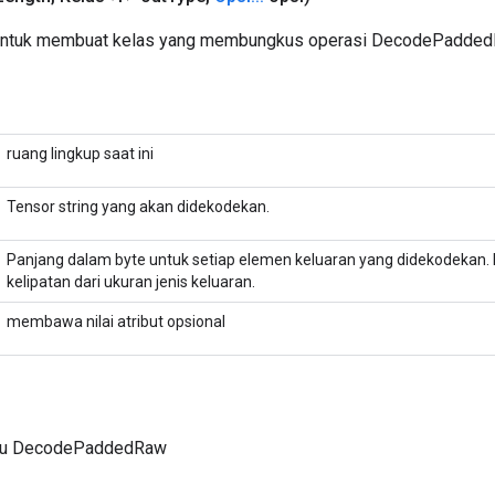
untuk membuat kelas yang membungkus operasi DecodePadded
ruang lingkup saat ini
Tensor string yang akan didekodekan.
Panjang dalam byte untuk setiap elemen keluaran yang didekodekan
kelipatan dari ukuran jenis keluaran.
membawa nilai atribut opsional
aru DecodePaddedRaw