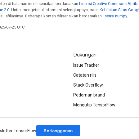
onten di halaman ini dilisensikan berdasarkan
Lisensi Creative Commons Attribu
e 2.0
. Untuk mengetahui informasi selengkapnya, baca
Kebijakan Situs Goog
atau afiliasinya. Beberapa konten dilisensikan berdasarkan
lisensi numpy
.
025-07-25 UTC.
Dukungan
Issue Tracker
Catatan rilis
Stack Overflow
Pedoman brand
Mengutip TensorFlow
Berlangganan
letter TensorFlow