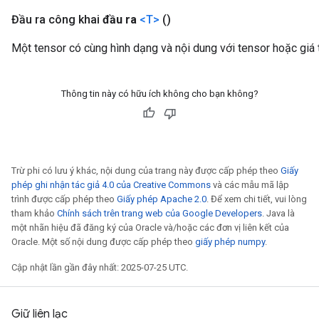
Đầu ra công khai
đầu ra
<T>
()
Một tensor có cùng hình dạng và nội dung với tensor hoặc giá t
Thông tin này có hữu ích không cho bạn không?
Trừ phi có lưu ý khác, nội dung của trang này được cấp phép theo
Giấy
phép ghi nhận tác giả 4.0 của Creative Commons
và các mẫu mã lập
trình được cấp phép theo
Giấy phép Apache 2.0
. Để xem chi tiết, vui lòng
tham khảo
Chính sách trên trang web của Google Developers
. Java là
một nhãn hiệu đã đăng ký của Oracle và/hoặc các đơn vị liên kết của
Oracle. Một số nội dung được cấp phép theo
giấy phép numpy
.
Cập nhật lần gần đây nhất: 2025-07-25 UTC.
Giữ liên lạc