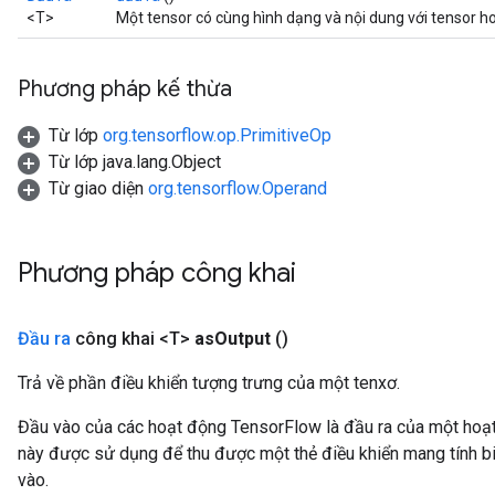
<T>
Một tensor có cùng hình dạng và nội dung với tensor hoặ
Phương pháp kế thừa
Từ lớp
org.tensorflow.op.PrimitiveOp
Từ lớp java.lang.Object
Từ giao diện
org.tensorflow.Operand
Phương pháp công khai
Đầu ra
công khai <T>
as
Output
()
Trả về phần điều khiển tượng trưng của một tenxơ.
Đầu vào của các hoạt động TensorFlow là đầu ra của một ho
này được sử dụng để thu được một thẻ điều khiển mang tính bi
vào.