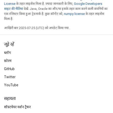
License
के तहत लाइसेंस मिला है. ज़्यादा जानकारी के लिए,
Google Developers
साइट की नीतियां
देखें. Java, Oracle का और/या इसके तहत काम करने वाली कंपनियों का
rs
एक रजिस्टर किया हुआ ट्रेडमार्क है. कुछ कॉन्टेंट को,
numpy license
के तहत लाइसेंस
mParameters
मिला है.
rs
आखिरी बार 2025-07-25 (UTC) को अपडेट किया गया.
Parameters
rParameters
जुड़े रहें
Parameters
ters
ब्लॉग
arameters
फ़ोरम
meters
GitHub
rs
tDescentParameters
Twitter
YouTube
सहायता
सॉफ़्टवेयर वर्शन ट्रैकर