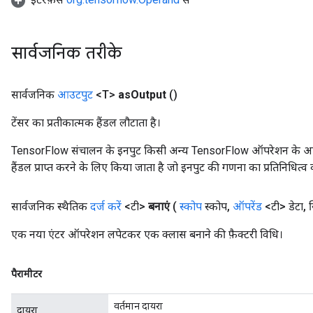
सार्वजनिक तरीके
सार्वजनिक
आउटपुट
<T>
as
Output
()
टेंसर का प्रतीकात्मक हैंडल लौटाता है।
TensorFlow संचालन के इनपुट किसी अन्य TensorFlow ऑपरेशन के आउटप
हैंडल प्राप्त करने के लिए किया जाता है जो इनपुट की गणना का प्रतिनिधित्व 
सार्वजनिक स्थैतिक
दर्ज करें
<टी>
बनाएं
(
स्कोप
स्कोप
,
ऑपरेंड
<टी> डेटा
,
स्
एक नया एंटर ऑपरेशन लपेटकर एक क्लास बनाने की फ़ैक्टरी विधि।
पैरामीटर
वर्तमान दायरा
दायरा