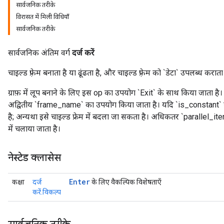
सार्वजनिक तरीके
विरासत में मिली विधियाँ
सार्वजनिक तरीके
सार्वजनिक अंतिम वर्ग
दर्ज करें
चाइल्ड फ़्रेम बनाता है या ढूंढता है, और चाइल्ड फ़्रेम को `डेटा` उपलब्ध कराता
ग्राफ़ में लूप बनाने के लिए इस op का उपयोग `Exit` के साथ किया जाता है। फ
अद्वितीय `frame_name` का उपयोग किया जाता है। यदि `is_constant` सत्य 
है; अन्यथा इसे चाइल्ड फ्रेम में बदला जा सकता है। अधिकतर `parallel_iterati
में चलाया जाता है।
नेस्टेड क्लासेस
Enter
कक्षा
दर्ज
के लिए वैकल्पिक विशेषताएँ
करें.विकल्प