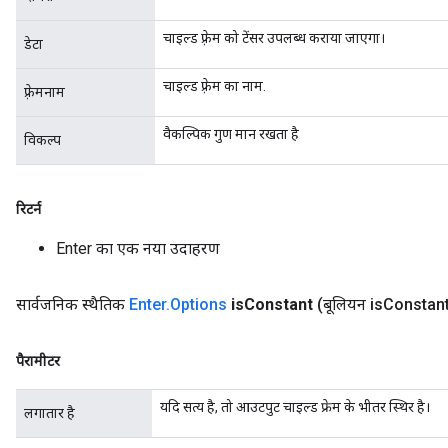
चाइल्ड फ़्रेम को टेंसर उपलब्ध कराया जाएगा।
डेटा
चाइल्ड फ़्रेम का नाम.
फ़्रेमनाम
वैकल्पिक गुण मान रखता है
विकल्प
रिटर्न
Enter का एक नया उदाहरण
सार्वजनिक स्थैतिक
Enter
.
Options
is
Constant
(बूलियन is
Constant
पैरामीटर
यदि सत्य है, तो आउटपुट चाइल्ड फ्रेम के भीतर स्थिर है।
लगातार है