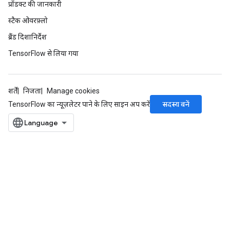
प्रॉडक्ट की जानकारी
स्टैक ओवरफ़्लो
ब्रैंड दिशानिर्देश
TensorFlow से लिया गया
शर्तें
निजता
Manage cookies
सदस्य बनें
TensorFlow का न्यूज़लेटर पाने के लिए साइन अप करें