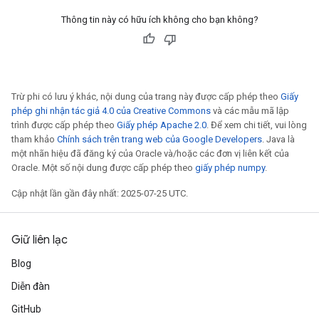
Thông tin này có hữu ích không cho bạn không?
Trừ phi có lưu ý khác, nội dung của trang này được cấp phép theo
Giấy
phép ghi nhận tác giả 4.0 của Creative Commons
và các mẫu mã lập
trình được cấp phép theo
Giấy phép Apache 2.0
. Để xem chi tiết, vui lòng
tham khảo
Chính sách trên trang web của Google Developers
. Java là
một nhãn hiệu đã đăng ký của Oracle và/hoặc các đơn vị liên kết của
Oracle. Một số nội dung được cấp phép theo
giấy phép numpy
.
Cập nhật lần gần đây nhất: 2025-07-25 UTC.
Giữ liên lạc
Blog
Diễn đàn
GitHub