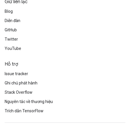
Giữ liên lạc
Blog
Diễn đàn
GitHub
Twitter
YouTube
Hỗ trợ
Issue tracker
Ghi chú phát hành
Stack Overflow
Nguyên tắc về thương hiệu
Trích dẫn TensorFlow