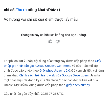
chỉ số
đầu ra
công khai <Dài>
()
Vô hướng với chỉ số của điểm được lấy mẫu.
Thông tin này có hữu ích không cho bạn không?
Trừ phi có lưu ý khác, nội dung của trang này được cấp phép theo
Giấy
phép ghi nhận tác giả 4.0 của Creative Commons
và các mẫu mã lập
trình được cấp phép theo
Giấy phép Apache 2.0
. Để xem chi tiết, vui lòng
tham khảo
Chính sách trên trang web của Google Developers
. Java là
một nhãn hiệu đã đăng ký của Oracle và/hoặc các đơn vị liên kết của
Oracle. Một số nội dung được cấp phép theo
giấy phép numpy
.
Cập nhật lần gần đây nhất: 2025-07-26 UTC.