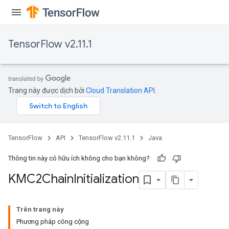
TensorFlow v2.11.1
Trang này được dịch bởi
Cloud Translation API
.
TensorFlow
API
TensorFlow v2.11.1
Java
Thông tin này có hữu ích không cho bạn không?
KMC2Chain
Initialization
Trên trang này
Phương pháp công cộng