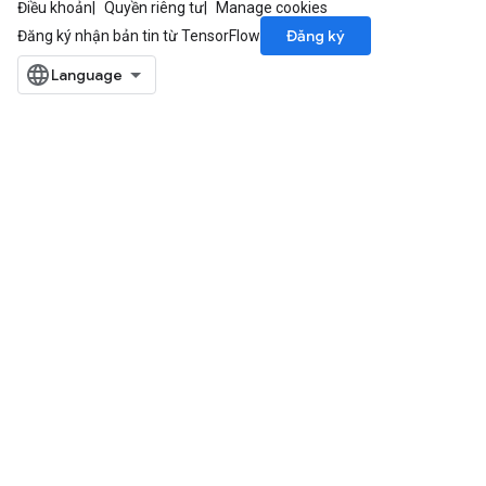
Điều khoản
Quyền riêng tư
Manage cookies
Đăng ký
Đăng ký nhận bản tin từ TensorFlow
ize
Requantize