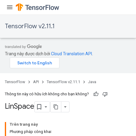
TensorFlow v2.11.1
Trang này được dịch bởi
Cloud Translation API
.
TensorFlow
API
TensorFlow v2.11.1
Java
Thông tin này có hữu ích không cho bạn không?
Lin
Space
Trên trang này
Phương pháp công khai