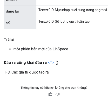
Tenxơ 0-D. Mục nhập cuối cùng trong phạm vi.
dừng lại
Tenxơ 0-D. Số lượng giá trị cần tạo.
số
Trả lại
một phiên bản mới của LinSpace
Đầu ra công khai đầu ra
<T>
()
1-D. Các giá trị được tạo ra
Thông tin này có hữu ích không cho bạn không?