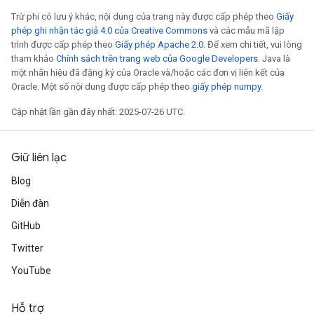
Trừ phi có lưu ý khác, nội dung của trang này được cấp phép theo
Giấy
phép ghi nhận tác giả 4.0 của Creative Commons
và các mẫu mã lập
trình được cấp phép theo
Giấy phép Apache 2.0
. Để xem chi tiết, vui lòng
tham khảo
Chính sách trên trang web của Google Developers
. Java là
một nhãn hiệu đã đăng ký của Oracle và/hoặc các đơn vị liên kết của
Oracle. Một số nội dung được cấp phép theo
giấy phép numpy
.
Cập nhật lần gần đây nhất: 2025-07-26 UTC.
Giữ liên lạc
Blog
Diễn đàn
GitHub
Twitter
YouTube
Hỗ trợ