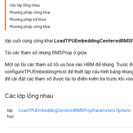
rParameters
Các lớp lồng nhau
Parameters
Phương pháp công khai
ters
Phương pháp kế thừa
arameters
Phương pháp công khai
meters
rs
lớp cuối cùng công khai
LoadTPUEmbeddingCenteredRMSP
tDescentParameters
Tải các tham số nhúng RMSProp ở giữa.
Một op tải các tham số tối ưu hóa vào HBM để nhúng. Trước đ
configureTPUEmbeddingHost để thiết lập cấu hình bảng nhúng 
để cài đặt các tham số được tải từ điểm kiểm tra trước khi vòn
Các lớp lồng nhau
lớp
LoadTPUEmbeddingCenteredRMSPropParameters.Options
học