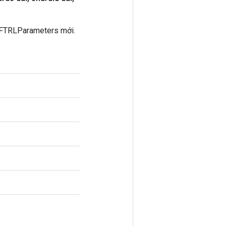
gFTRLParameters mới.