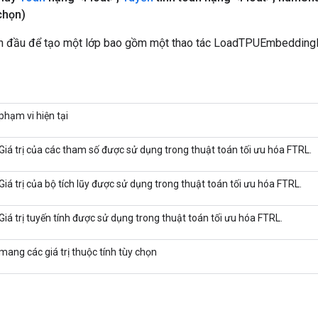
chọn)
n đầu để tạo một lớp bao gồm một thao tác LoadTPUEmbeddin
phạm vi hiện tại
Giá trị của các tham số được sử dụng trong thuật toán tối ưu hóa FTRL.
Giá trị của bộ tích lũy được sử dụng trong thuật toán tối ưu hóa FTRL.
Giá trị tuyến tính được sử dụng trong thuật toán tối ưu hóa FTRL.
mang các giá trị thuộc tính tùy chọn