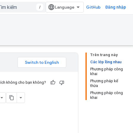
/
GitHub
Đăng nhập
Trên trang này
Các lớp lồng nhau
Phương pháp công
khai
Phương pháp kế
u ích không cho bạn không?
thừa
Phương pháp công
khai