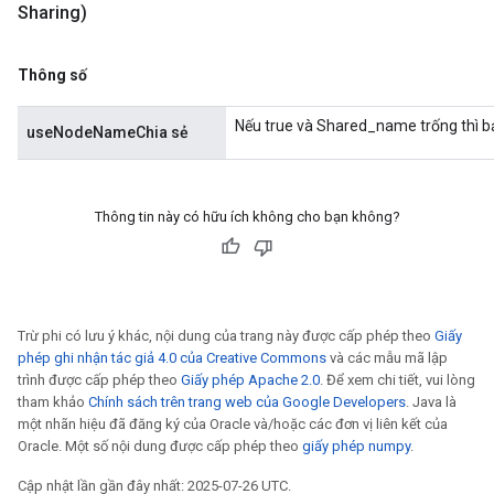
Sharing)
Thông số
Nếu true và Shared_name trống thì bả
useNodeNameChia sẻ
Thông tin này có hữu ích không cho bạn không?
Trừ phi có lưu ý khác, nội dung của trang này được cấp phép theo
Giấy
phép ghi nhận tác giả 4.0 của Creative Commons
và các mẫu mã lập
trình được cấp phép theo
Giấy phép Apache 2.0
. Để xem chi tiết, vui lòng
tham khảo
Chính sách trên trang web của Google Developers
. Java là
một nhãn hiệu đã đăng ký của Oracle và/hoặc các đơn vị liên kết của
Oracle. Một số nội dung được cấp phép theo
giấy phép numpy
.
Cập nhật lần gần đây nhất: 2025-07-26 UTC.