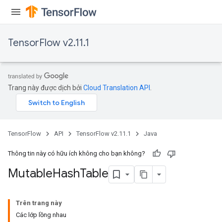
TensorFlow v2.11.1
Trang này được dịch bởi
Cloud Translation API
.
TensorFlow
API
TensorFlow v2.11.1
Java
Thông tin này có hữu ích không cho bạn không?
Mutable
Hash
Table
Trên trang này
Các lớp lồng nhau