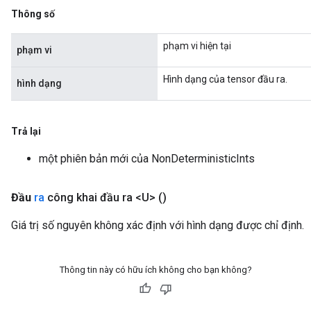
Thông số
phạm vi hiện tại
phạm vi
Hình dạng của tensor đầu ra.
hình dạng
Trả lại
một phiên bản mới của NonDeterministicInts
Đầu
ra
công khai đầu ra <U>
()
Giá trị số nguyên không xác định với hình dạng được chỉ định.
Thông tin này có hữu ích không cho bạn không?