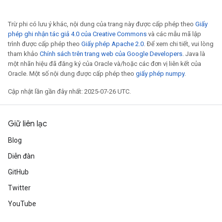
Trừ phi có lưu ý khác, nội dung của trang này được cấp phép theo
Giấy
phép ghi nhận tác giả 4.0 của Creative Commons
và các mẫu mã lập
trình được cấp phép theo
Giấy phép Apache 2.0
. Để xem chi tiết, vui lòng
tham khảo
Chính sách trên trang web của Google Developers
. Java là
một nhãn hiệu đã đăng ký của Oracle và/hoặc các đơn vị liên kết của
Oracle. Một số nội dung được cấp phép theo
giấy phép numpy
.
Cập nhật lần gần đây nhất: 2025-07-26 UTC.
Giữ liên lạc
Blog
Diễn đàn
GitHub
Twitter
YouTube