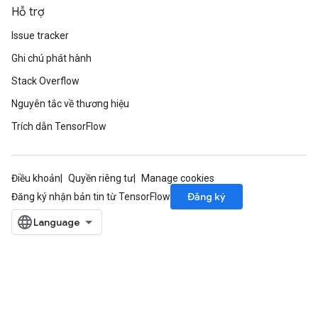
Hỗ trợ
Issue tracker
Ghi chú phát hành
Stack Overflow
Nguyên tắc về thương hiệu
Trích dẫn TensorFlow
Điều khoản
Quyền riêng tư
Manage cookies
Đăng ký
Đăng ký nhận bản tin từ TensorFlow
m