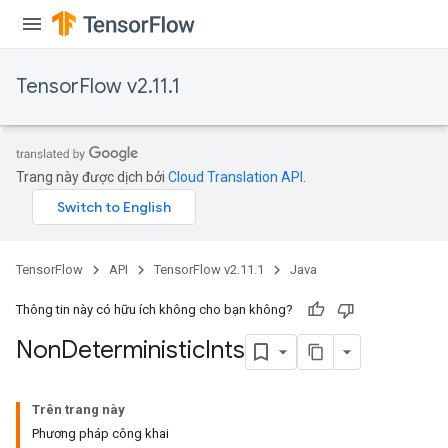
TensorFlow v2.11.1
Trang này được dịch bởi
Cloud Translation API
.
TensorFlow
API
TensorFlow v2.11.1
Java
Thông tin này có hữu ích không cho bạn không?
Non
Deterministic
Ints
Trên trang này
Phương pháp công khai