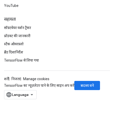
YouTube
सहायता
सॉफ़्टवेयर वर्शन ट्रैकर
प्रॉडक्ट की जानकारी
स्टैक ओवरफ़्लो
ब्रैंड दिशानिर्देश
TensorFlow से लिया गया
शर्तें
निजता
Manage cookies
सदस्य बनें
TensorFlow का न्यूज़लेटर पाने के लिए साइन अप करें
m