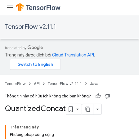
TensorFlow v2.11.1
Trang này được dịch bởi
Cloud Translation API
.
TensorFlow
API
TensorFlow v2.11.1
Java
Thông tin này có hữu ích không cho bạn không?
Quantized
Concat
Trên trang này
Phương pháp công cộng