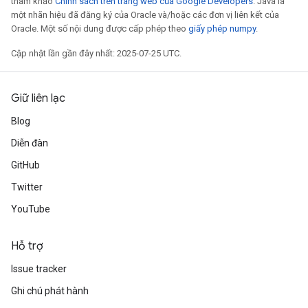
tham khảo
Chính sách trên trang web của Google Developers
. Java là
một nhãn hiệu đã đăng ký của Oracle và/hoặc các đơn vị liên kết của
Oracle. Một số nội dung được cấp phép theo
giấy phép numpy
.
Cập nhật lần gần đây nhất: 2025-07-25 UTC.
Giữ liên lạc
Blog
Diễn đàn
GitHub
Twitter
YouTube
Hỗ trợ
Issue tracker
Ghi chú phát hành
m