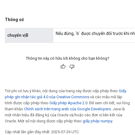
Thông số
Nếu đúng, `b` được chuyển đổi trước khi n
chuyển vịB
Thông tin này có hữu ích không cho bạn không?
Trừ phi có lưu ý khác, nội dung của trang này được cấp phép theo
Giấy
phép ghi nhận tác giả 4.0 của Creative Commons
và các mẫu mã lập
trình được cấp phép theo
Giấy phép Apache 2.0
. Để xem chi tiết, vui lòng
tham khảo
Chính sách trên trang web của Google Developers
. Java là
một nhãn hiệu đã đăng ký của Oracle và/hoặc các đơn vị liên kết của
Oracle. Một số nội dung được cấp phép theo
giấy phép numpy
.
Cập nhật lần gần đây nhất: 2025-07-26 UTC.