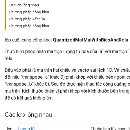
Các lớp lồng nhau
Phương pháp công khai
Requantize
Phương pháp kế thừa
ize
Phương pháp công khai
lớp cuối cùng công khai
QuantizedMatMulWithBiasAndRelu
Thực hiện phép nhân ma trận lượng tử hóa của `a` với ma trận
relu.
Đầu vào phải là ma trận hai chiều và vectơ sai lệch 1D. Và chi
đổi nếu `transpose_a` khác 0) phải khớp với chiều bên ngoài c
`transpose_b` khác 0). Sau đó thực hiện thao tác cộng quảng bá 
ma trận. Kích thước thiên vị phải khớp với kích thước bên trong 
để có kết quả không âm.
Các lớp lồng nhau
lớp
Lượng tử
Thuộc tính tùy chọn 