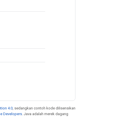
tion 4.0
, sedangkan contoh kode dilisensikan
le Developers
. Java adalah merek dagang