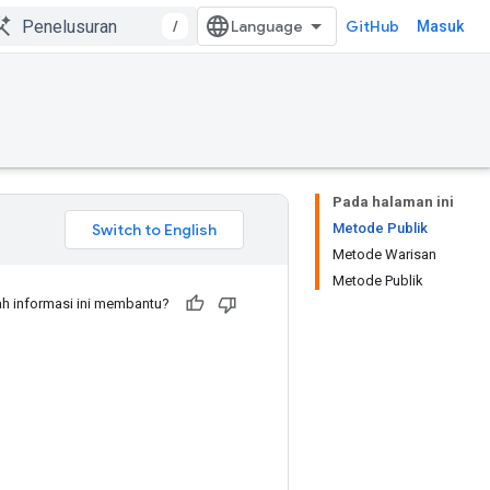
/
GitHub
Masuk
Pada halaman ini
Metode Publik
Metode Warisan
Metode Publik
h informasi ini membantu?