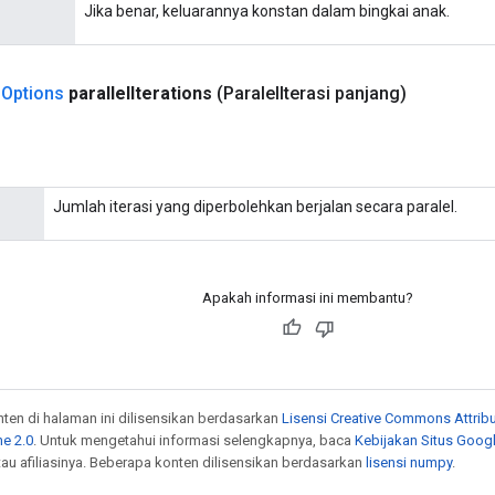
Jika benar, keluarannya konstan dalam bingkai anak.
.
Options
parallel
Iterations
(Paralel
Iterasi panjang)
Jumlah iterasi yang diperbolehkan berjalan secara paralel.
Apakah informasi ini membantu?
onten di halaman ini dilisensikan berdasarkan
Lisensi Creative Commons Attribu
e 2.0
. Untuk mengetahui informasi selengkapnya, baca
Kebijakan Situs Goog
atau afiliasinya. Beberapa konten dilisensikan berdasarkan
lisensi numpy
.