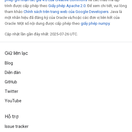
trình được cấp phép theo
Giấy phép Apache 2.0
. Để xem chi tiết, vui lòng
tham khảo
Chính sách trên trang web của Google Developers
. Java là
một nhãn hiệu đã đăng ký của Oracle và/hoặc các đơn vị liên kết của
Oracle. Một số nội dung được cấp phép theo
giấy phép numpy
.
Cập nhật lần gần đây nhất: 2025-07-26 UTC.
Giữ liên lạc
Blog
Diễn đàn
GitHub
Twitter
YouTube
Hỗ trợ
Issue tracker