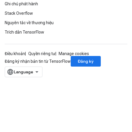
Ghi chú phát hành
Stack Overflow
Nguyên tắc về thương hiệu
Trích dẫn TensorFlow
Điều khoản
Quyền riêng tư
Manage cookies
Đăng ký
Đăng ký nhận bản tin từ TensorFlow