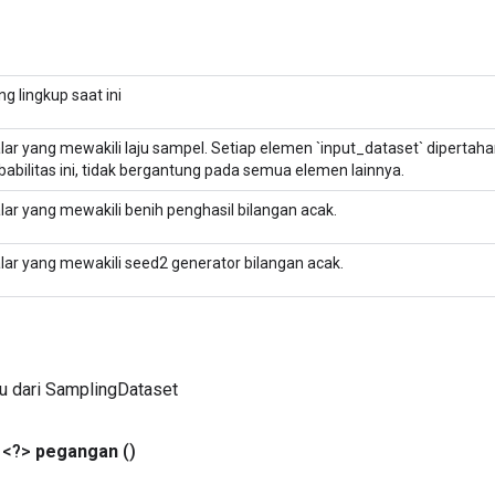
ng lingkup saat ini
lar yang mewakili laju sampel. Setiap elemen `input_dataset` diperta
babilitas ini, tidak bergantung pada semua elemen lainnya.
lar yang mewakili benih penghasil bilangan acak.
lar yang mewakili seed2 generator bilangan acak.
u dari SamplingDataset
 <?>
pegangan
()