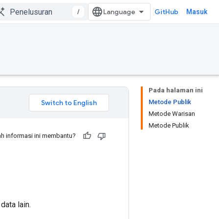
/
GitHub
Masuk
Pada halaman ini
Metode Publik
Metode Warisan
Metode Publik
h informasi ini membantu?
ata lain.