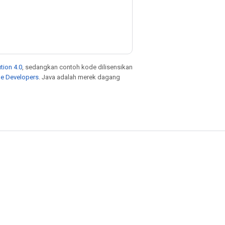
tion 4.0
, sedangkan contoh kode dilisensikan
le Developers
. Java adalah merek dagang