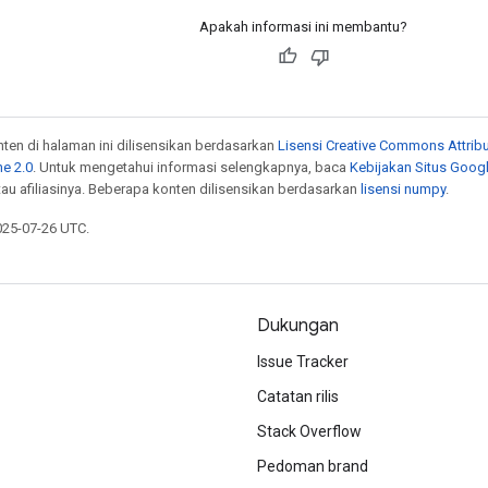
Apakah informasi ini membantu?
onten di halaman ini dilisensikan berdasarkan
Lisensi Creative Commons Attribu
e 2.0
. Untuk mengetahui informasi selengkapnya, baca
Kebijakan Situs Goog
atau afiliasinya. Beberapa konten dilisensikan berdasarkan
lisensi numpy
.
025-07-26 UTC.
Dukungan
Issue Tracker
Catatan rilis
Stack Overflow
Pedoman brand