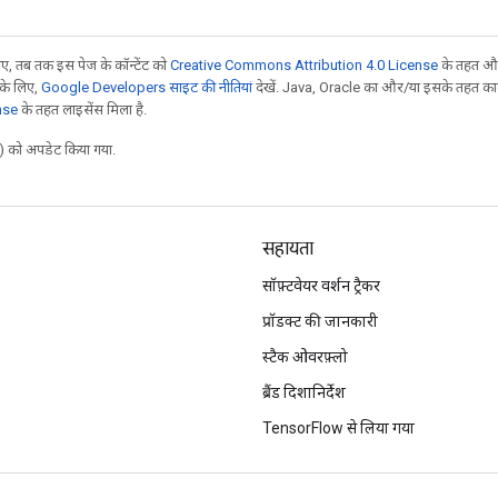
, तब तक इस पेज के कॉन्टेंट को
Creative Commons Attribution 4.0 License
के तहत और
 के लिए,
Google Developers साइट की नीतियां
देखें. Java, Oracle का और/या इसके तहत काम 
nse
के तहत लाइसेंस मिला है.
 को अपडेट किया गया.
सहायता
सॉफ़्टवेयर वर्शन ट्रैकर
प्रॉडक्ट की जानकारी
स्टैक ओवरफ़्लो
ब्रैंड दिशानिर्देश
TensorFlow से लिया गया