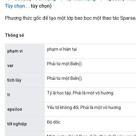
Tùy chọn
.
.
.
tùy chọn)
Phương thức gốc để tạo một lớp bao bọc một thao tác Spars
Thông số
phạm vi hiện tại
phạm vi
Phải từ một Biến().
var
Phải từ một Biến().
tích lũy
Tỷ lệ học tập. Phải là một vô hướng.
lr
Yếu tố không đổi. Phải là một vô hướng.
epsilon
Độ dốc.
tốt nghiệp