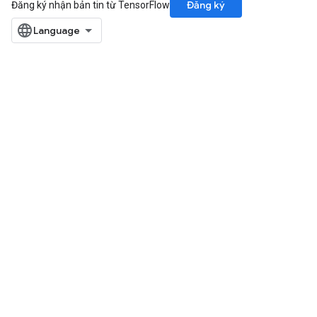
Đăng ký
Đăng ký nhận bản tin từ TensorFlow