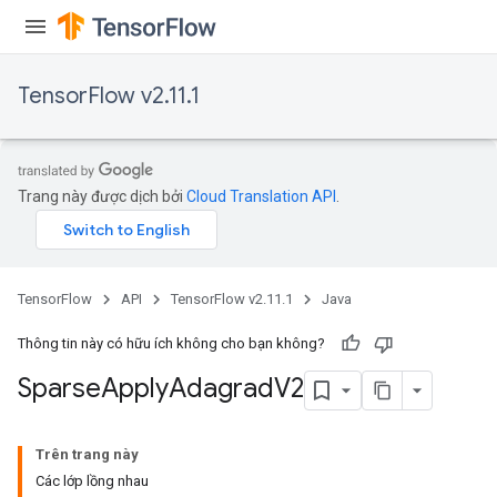
TensorFlow v2.11.1
Trang này được dịch bởi
Cloud Translation API
.
TensorFlow
API
TensorFlow v2.11.1
Java
Thông tin này có hữu ích không cho bạn không?
Sparse
Apply
Adagrad
V2
Trên trang này
Các lớp lồng nhau