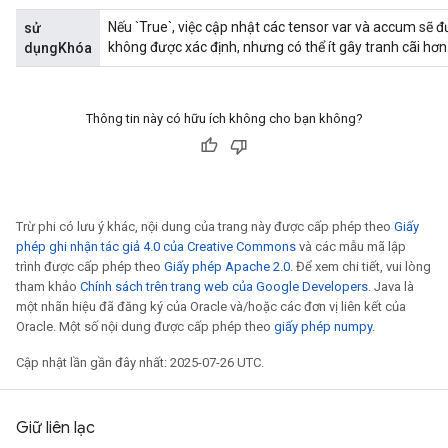
Nếu `True`, việc cập nhật các tensor var và accum sẽ 
sử
không được xác định, nhưng có thể ít gây tranh cãi hơn
dụngKhóa
Thông tin này có hữu ích không cho bạn không?
Trừ phi có lưu ý khác, nội dung của trang này được cấp phép theo
Giấy
phép ghi nhận tác giả 4.0 của Creative Commons
và các mẫu mã lập
trình được cấp phép theo
Giấy phép Apache 2.0
. Để xem chi tiết, vui lòng
tham khảo
Chính sách trên trang web của Google Developers
. Java là
một nhãn hiệu đã đăng ký của Oracle và/hoặc các đơn vị liên kết của
Oracle. Một số nội dung được cấp phép theo
giấy phép numpy
.
Cập nhật lần gần đây nhất: 2025-07-26 UTC.
Giữ liên lạc